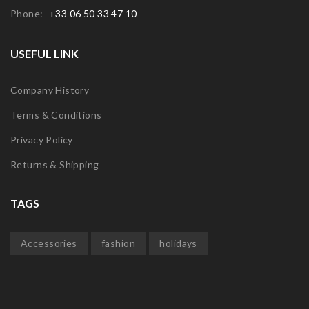
Phone:
+33 06 50 33 47 10
USEFUL LINK
Company History
Terms & Conditions
Privacy Policy
Returns & Shipping
TAGS
Accessories
fashion
holidays