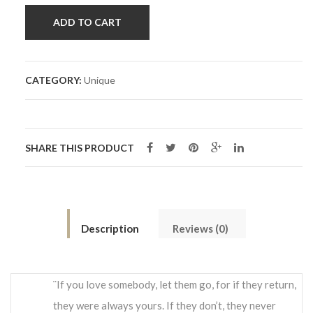
ADD TO CART
CATEGORY:
Unique
SHARE THIS PRODUCT
Description
Reviews (0)
¨If you love somebody, let them go, for if they return,
they were always yours. If they don’t, they never