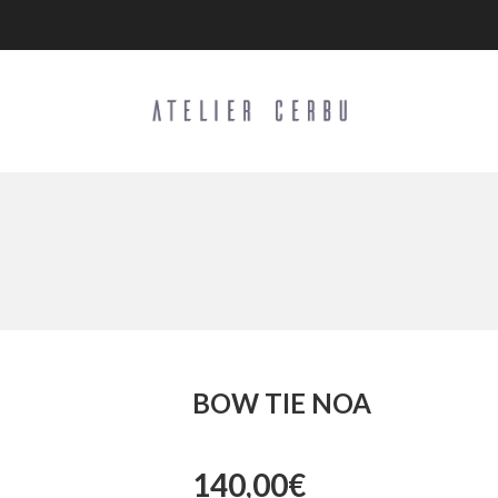
BOW TIE NOA
140,00
€