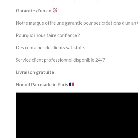
Garantie d’un an
Notre marque offre une garantie pour ses créations d’un an
Pourquoi nous faire confiance ?
Des centaines de clients satisfaits
Service client professionnel disponible 24/7
Livraison gratuite
Noeud Pap made in Paris