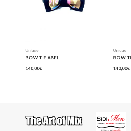
Unique
Unique
BOW TIE ABEL
BOW TI
140,00
€
140,00
€