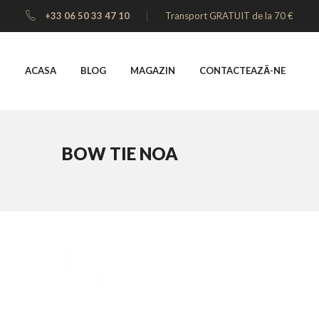
+33 06 50 33 47 10
Transport GRATUIT de la 70 €
ACASA
BLOG
MAGAZIN
CONTACTEAZĂ-NE
BOW TIE NOA