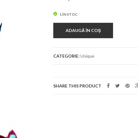
1 ÎN STOC
ADAUGĂ ÎN COȘ
CATEGORIE:
Unique
SHARE THIS PRODUCT