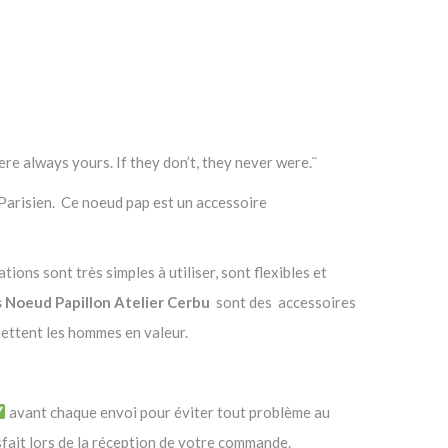
ere always yours. If they don’t, they never were.¨
r Parisien. Ce noeud pap est un accessoire
ions sont très simples à utiliser, sont flexibles et
 Noeud Papillon Atelier Cerbu
sont des accessoires
mettent les hommes en valeur.
avant chaque envoi pour éviter tout problème au
fait lors de la réception de votre commande.