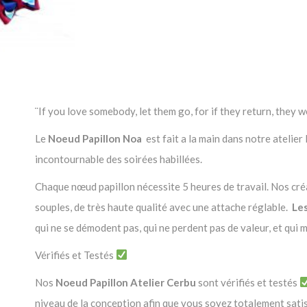
¨If you love somebody, let them go, for if they return, they w
Le
Noeud Papillon
Noa
est fait a la main dans notre atelie
incontournable des soirées habillées.
Chaque nœud papillon nécessite 5 heures de travail. Nos créat
souples, de très haute qualité avec une attache réglable.
Les
qui ne se démodent pas, qui ne perdent pas de valeur, et qui 
Vérifiés et Testés
Nos
Noeud Papillon Atelier Cerbu
sont vérifiés et testés
niveau de la conception afin que vous soyez totalement satis