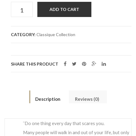
Bow
ADD TO CART
Tie
CATEGORY:
Classique Collection
Kylian
quantity
SHARE THIS PRODUCT
Description
Reviews (0)
¨Do one thing every day that scares you.
Many people will walk in and out of your life, but only