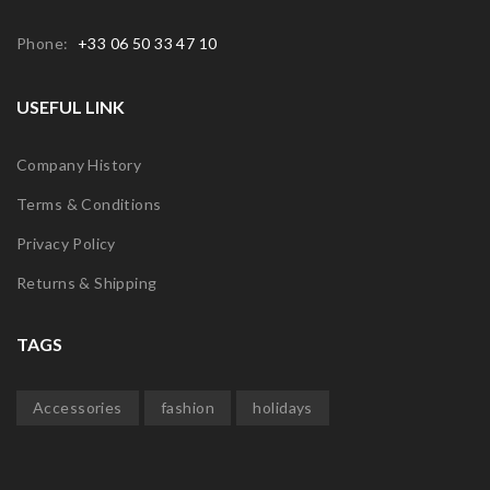
Phone:
+33 06 50 33 47 10
USEFUL LINK
Company History
Terms & Conditions
Privacy Policy
Returns & Shipping
TAGS
Accessories
fashion
holidays