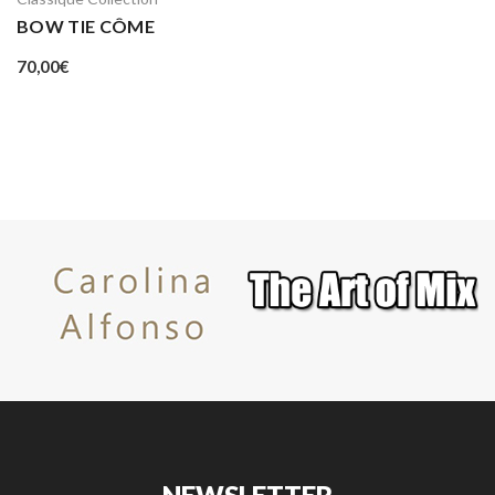
BOW TIE CÔME
70,00
€