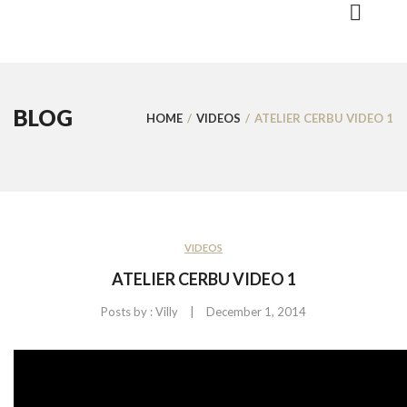
BLOG
HOME
/
VIDEOS
/
ATELIER CERBU VIDEO 1
VIDEOS
ATELIER CERBU VIDEO 1
|
Posts by :
Villy
December 1, 2014