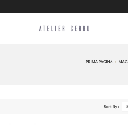
PRIMA PAGINĂ
/
MAG
Sort By :
S