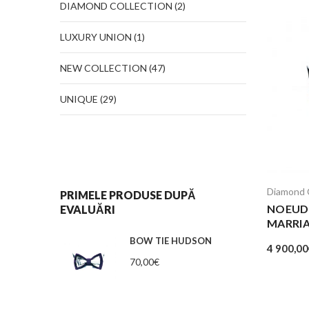
DIAMOND COLLECTION
(2)
LUXURY UNION
(1)
NEW COLLECTION
(47)
UNIQUE
(29)
Diamond C
PRIMELE PRODUSE DUPĂ
NOEUD
EVALUĂRI
MARRI
BOW TIE HUDSON
4 900,00
70,00
€