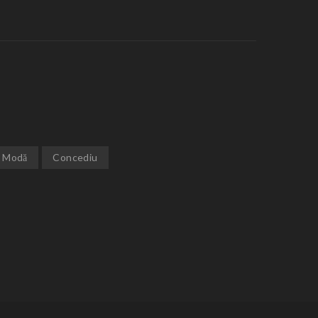
Modă
Concediu