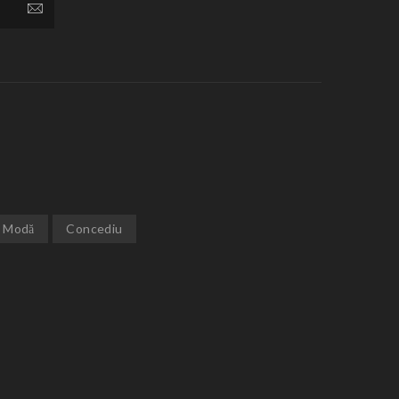
Modă
Concediu