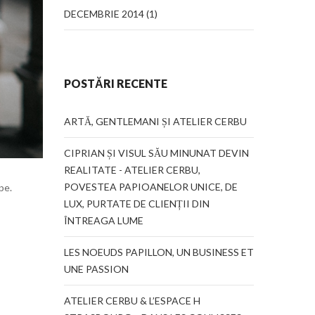
DECEMBRIE 2014
(1)
POSTĂRI RECENTE
ARTĂ, GENTLEMANI ȘI ATELIER CERBU
CIPRIAN ȘI VISUL SĂU MINUNAT DEVIN
REALITATE - ATELIER CERBU,
POVESTEA PAPIOANELOR UNICE, DE
pe.
LUX, PURTATE DE CLIENȚII DIN
ÎNTREAGA LUME
LES NOEUDS PAPILLON, UN BUSINESS ET
UNE PASSION
ATELIER CERBU & L’ESPACE H