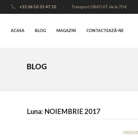
+33 06 50 33 47 10
Transport GRATUIT de la 70 €
ACASA
BLOG
MAGAZIN
CONTACTEAZĂ-NE
BLOG
Luna:
NOIEMBRIE 2017
CREATIV