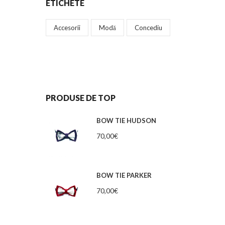
ETICHETE
Accesorii
Modă
Concediu
PRODUSE DE TOP
BOW TIE HUDSON
70,00
€
BOW TIE PARKER
70,00
€