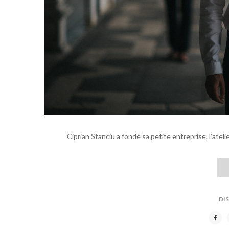
Ciprian Stanciu a fondé sa petite entreprise, l’atel
DI