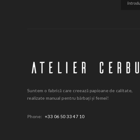
Suntem o fabrică care creează papioane de calitate,
realizate manual pentru bărbați și femei!
Phone:
+33 06 50 33 47 10