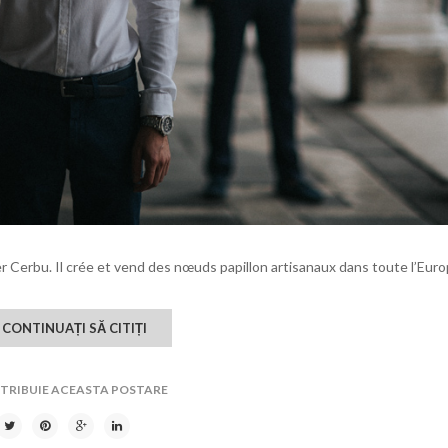
ier Cerbu. Il crée et vend des nœuds papillon artisanaux dans toute l’Euro
CONTINUAȚI SĂ CITIȚI
STRIBUIE ACEASTA POSTARE