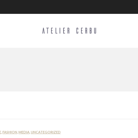
E
,
FASHION
,
MEDIA
,
UNCATEGORIZED