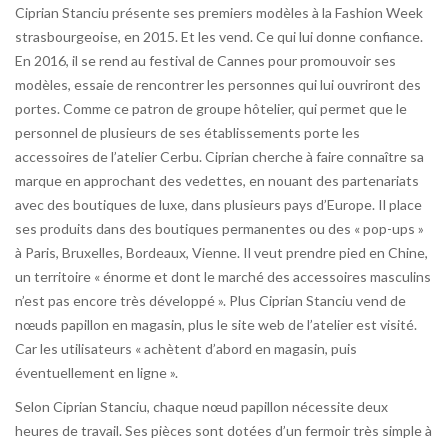
Ciprian Stanciu présente ses premiers modèles à la Fashion Week
strasbourgeoise, en 2015. Et les vend. Ce qui lui donne confiance.
En 2016, il se rend au festival de Cannes pour promouvoir ses
modèles, essaie de rencontrer les personnes qui lui ouvriront des
portes. Comme ce patron de groupe hôtelier, qui permet que le
personnel de plusieurs de ses établissements porte les
accessoires de l’atelier Cerbu. Ciprian cherche à faire connaître sa
marque en approchant des vedettes, en nouant des partenariats
avec des boutiques de luxe, dans plusieurs pays d’Europe. Il place
ses produits dans des boutiques permanentes ou des « pop-ups »
à Paris, Bruxelles, Bordeaux, Vienne. Il veut prendre pied en Chine,
un territoire « énorme et dont le marché des accessoires masculins
n’est pas encore très développé ». Plus Ciprian Stanciu vend de
nœuds papillon en magasin, plus le site web de l’atelier est visité.
Car les utilisateurs « achètent d’abord en magasin, puis
éventuellement en ligne ».
Selon Ciprian Stanciu, chaque nœud papillon nécessite deux
heures de travail. Ses pièces sont dotées d’un fermoir très simple à