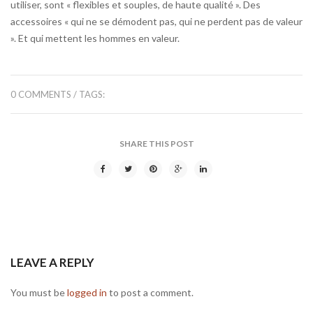
utiliser, sont « flexibles et souples, de haute qualité ». Des
accessoires « qui ne se démodent pas, qui ne perdent pas de valeur
». Et qui mettent les hommes en valeur.
0 COMMENTS
/ TAGS:
SHARE THIS POST
LEAVE A REPLY
You must be
logged in
to post a comment.