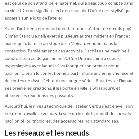
est celui de son grand-père maternel, qui a beaucoup compté dans
sa vie. Et Cerbu signifie « cerf » en roumain. D’où le cerf stylisé qui
apparaît sur le logo de l’atelier…
Avant l’auto-entrepreneuriat en tant que créateur de nœuds pap’,
Ciprian Stanciu a déjà exercé plusieurs autres métiers en France :
mannequin, barman au stade de la Meinau, vendeur dans la
confection. Parallèlement à ces activités, il achète une machine à
coudre d’entrée de gamme en 2015. « Une machine à coudre
hypersimple » avec laquelle il va fabriquer son premier nœud
papillon. Ciprian le confectionne à partir d’une ancienne chemise et
de chutes de tissu. Début d’une longue série… Pour tester l’impact
ses premières créations, il les porte en ville, à Strasbourg, et
observe les réactions des passants.
Aujourd’hui, le niveau technique de l’atelier Cerbu s’est élevé ; son
créateur travaille le velours, la soie ou le cuir. Il produit des nœuds
papillon bi- ou tricolores, des accessoires non standardisés.
Les réseaux et les nœuds