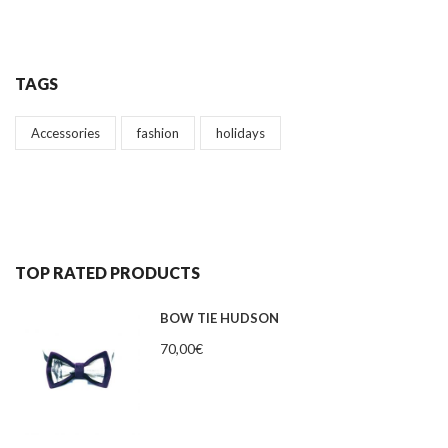
TAGS
Accessories
fashion
holidays
TOP RATED PRODUCTS
BOW TIE HUDSON
70,00
€