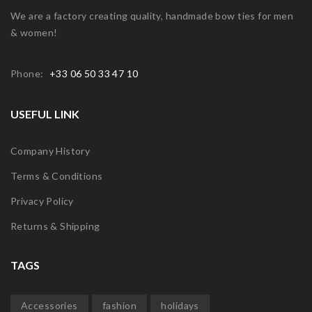
We are a factory creating quality, handmade bow ties for men
& women!
Phone:
+33 06 50 33 47 10
USEFUL LINK
Company History
Terms & Conditions
Privacy Policy
Returns & Shipping
TAGS
Accessories
fashion
holidays