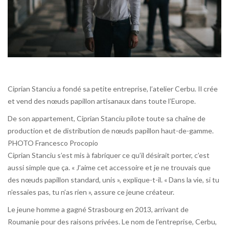
Ciprian Stanciu a fondé sa petite entreprise, l’atelier Cerbu. Il crée
et vend des nœuds papillon artisanaux dans toute l’Europe.
De son appartement, Ciprian Stanciu pilote toute sa chaîne de
production et de distribution de nœuds papillon haut-de-gamme.
PHOTO Francesco Procopio
Ciprian Stanciu s’est mis à fabriquer ce qu’il désirait porter, c’est
aussi simple que ça. « J’aime cet accessoire et je ne trouvais que
des nœuds papillon standard, unis », explique-t-il. « Dans la vie, si tu
n’essaies pas, tu n’as rien », assure ce jeune créateur.
Le jeune homme a gagné Strasbourg en 2013, arrivant de
Roumanie pour des raisons privées. Le nom de l’entreprise, Cerbu,