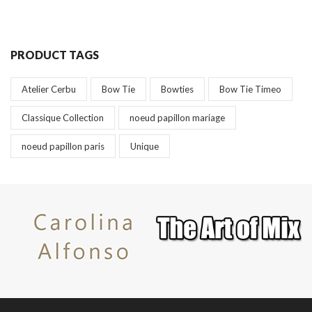
PRODUCT TAGS
Atelier Cerbu
Bow Tie
Bowties
Bow Tie Timeo
Classique Collection
noeud papillon mariage
noeud papillon paris
Unique