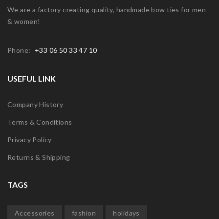
We are a factory creating quality, handmade bow ties for men
& women!
Phone:
+33 06 50 33 47 10
USEFUL LINK
Company History
Terms & Conditions
Privacy Policy
Returns & Shipping
TAGS
Accessories
fashion
holidays