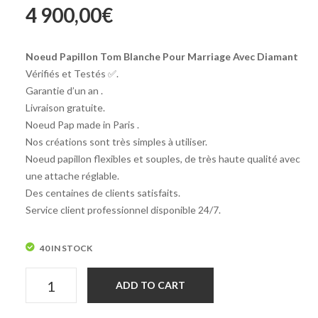
4 900,00
€
Timeo
Noeud Papillon Tom Blanche Pour Marriage Avec Diamant
Vérifiés et Testés ✅.
Garantie d’un an .
Livraison gratuite.
Noeud Pap made in Paris .
Nos créations sont très simples à utiliser.
Noeud papillon flexibles et souples, de très haute qualité avec
une attache réglable.
Des centaines de clients satisfaits.
Service client professionnel disponible 24/7.
40 IN STOCK
Noeud
ADD TO CART