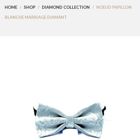
CONTACT US
HOME
/
SHOP
/
DIAMOND COLLECTION
/
NOEUD PAPILLON
BLANCHE MARRIAGE DIAMANT