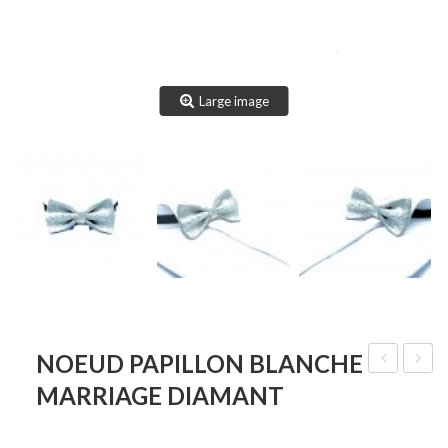
Large image
NOEUD PAPILLON BLANCHE
Papillon
Papill
MARRIAGE DIAMANT
Soie
Wyatt
Velours