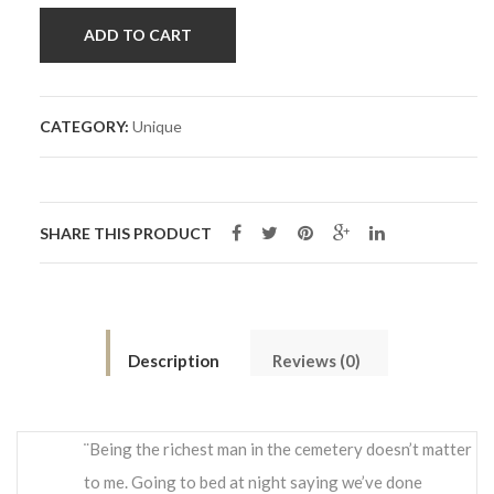
ADD TO CART
CATEGORY:
Unique
SHARE THIS PRODUCT
Description
Reviews (0)
¨Being the richest man in the cemetery doesn’t matter
to me. Going to bed at night saying we’ve done