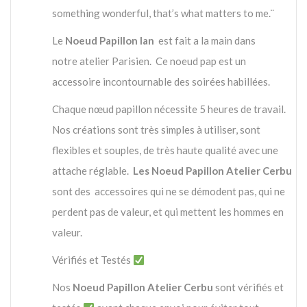
something wonderful, that’s what matters to me.¨
Le
Noeud Papillon Ian
est fait a la main dans
notre atelier Parisien. Ce noeud pap est un
accessoire incontournable des soirées habillées.
Chaque nœud papillon nécessite 5 heures de travail.
Nos créations sont très simples à utiliser, sont
flexibles et souples, de très haute qualité avec une
attache réglable.
Les Noeud Papillon Atelier Cerbu
sont des accessoires qui ne se démodent pas, qui ne
perdent pas de valeur, et qui mettent les hommes en
valeur.
Vérifiés et Testés
Nos
Noeud Papillon Atelier Cerbu
sont vérifiés et