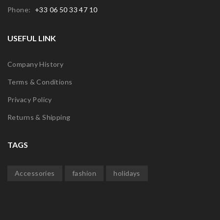
Phone:
+33 06 50 33 47 10
USEFUL LINK
Company History
Terms & Conditions
Privacy Policy
Returns & Shipping
TAGS
Accessories
fashion
holidays