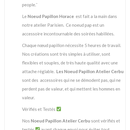
people.¨
Le
Noeud Papillon Horace
est fait a la main dans
notre atelier Parisien. Ce noeud pap est un
accessoire incontournable des soirées habillées.
Chaque nœud papillon nécessite 5 heures de travail.
Nos créations sont très simples à utiliser, sont
flexibles et souples, de très haute qualité avec une
attache réglable.
Les Noeud Papillon Atelier Cerbu
sont des accessoires qui ne se démodent pas, qui ne
perdent pas de valeur, et qui mettent les hommes en
valeur.
Vérifiés et Testés
Nos
Noeud Papillon Atelier Cerbu
sont vérifiés et
testés
avant chaque envoi pour éviter tout