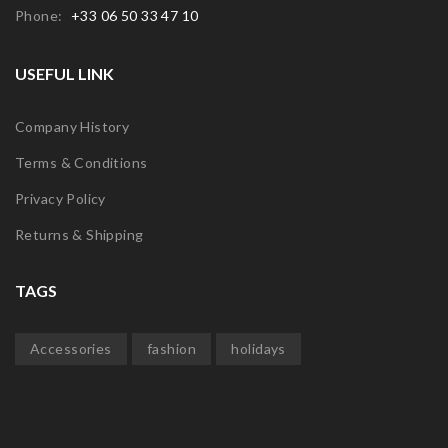
Phone:
+33 06 50 33 47 10
USEFUL LINK
Company History
Terms & Conditions
Privacy Policy
Returns & Shipping
TAGS
Accessories
fashion
holidays