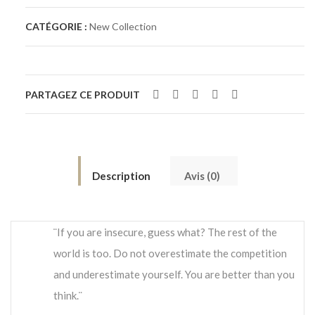
CATÉGORIE :
New Collection
PARTAGEZ CE PRODUIT
Description
Avis (0)
¨If you are insecure, guess what? The rest of the
world is too. Do not overestimate the competition
and underestimate yourself. You are better than you
think.¨