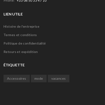
Phone:
+33 06 50 33 47 10
LIEN UTILE
Histoire de l'entreprise
Termes et conditions
Politique de confidentialité
Retours et expédition
ÉTIQUETTE
Accessoires
mode
vacances