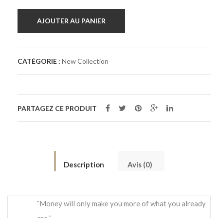
AJOUTER AU PANIER
CATÉGORIE :
New Collection
PARTAGEZ CE PRODUIT
Description
Avis (0)
¨Money will only make you more of what you already
are.¨