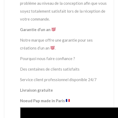
problème au niveau de la conception afin que vous
soyez totalement satisfait lors de la réception de
votre commande.
Garantie d’un an
Notre marque offre une garantie pour ses
créations d’un an
.
Pourquoi nous faire confiance ?
Des centaines de clients satisfaits
Service client professionnel disponible 24/7
Livraison gratuite
Noeud Pap made in Paris