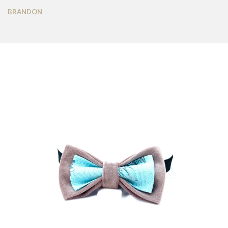
NOUS CONTACTER
BRANDON