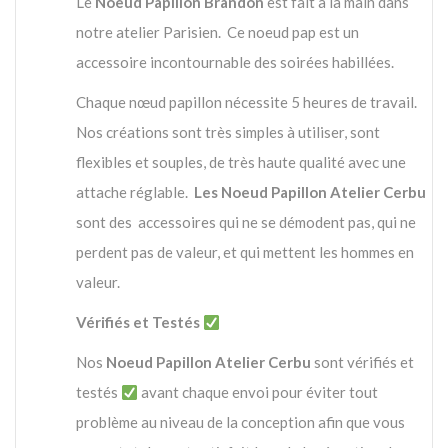
Le
Noeud Papillon Brandon
est fait a la main dans
notre atelier Parisien. Ce noeud pap est un
accessoire incontournable des soirées habillées.
Chaque nœud papillon nécessite 5 heures de travail.
Nos créations sont très simples à utiliser, sont
flexibles et souples, de très haute qualité avec une
attache réglable.
Les Noeud Papillon Atelier Cerbu
sont des accessoires qui ne se démodent pas, qui ne
perdent pas de valeur, et qui mettent les hommes en
valeur.
Vérifiés et Testés
Nos
Noeud Papillon Atelier Cerbu
sont vérifiés et
testés
avant chaque envoi pour éviter tout
problème au niveau de la conception afin que vous