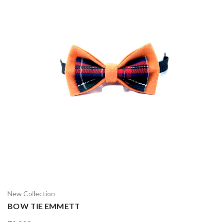
New Collection
BOW TIE EMMETT