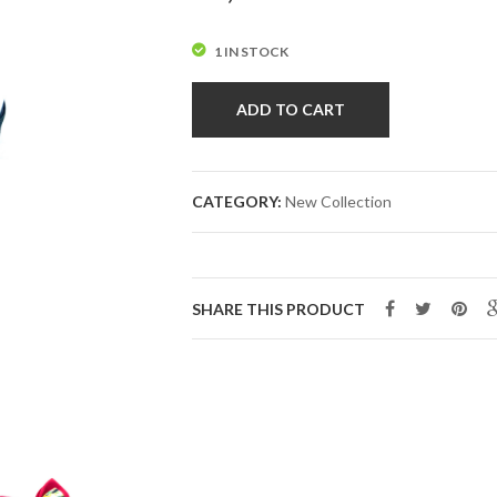
1 IN STOCK
ADD TO CART
CATEGORY:
New Collection
SHARE THIS PRODUCT