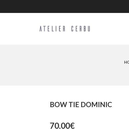
H
BOW TIE DOMINIC
70,00
€