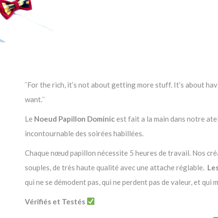
¨For the rich, it’s not about getting more stuff. It’s about 
want.¨
Le
Noeud Papillon Dominic
est fait a la main dans notre at
incontournable des soirées habillées.
Chaque nœud papillon nécessite 5 heures de travail. Nos créat
souples, de très haute qualité avec une attache réglable.
Les
qui ne se démodent pas, qui ne perdent pas de valeur, et qui 
Vérifiés et Testés