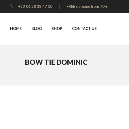
+33 06 50 33 47 10
FREE shipping from 70 €
HOME
BLOG
SHOP
CONTACT US
BOW TIE DOMINIC