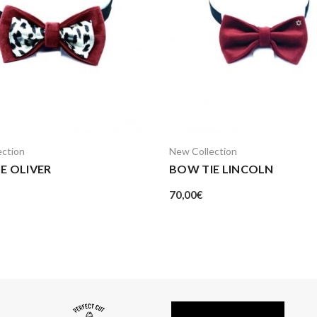
ection
New Collection
E OLIVER
BOW TIE LINCOLN
70,00
€