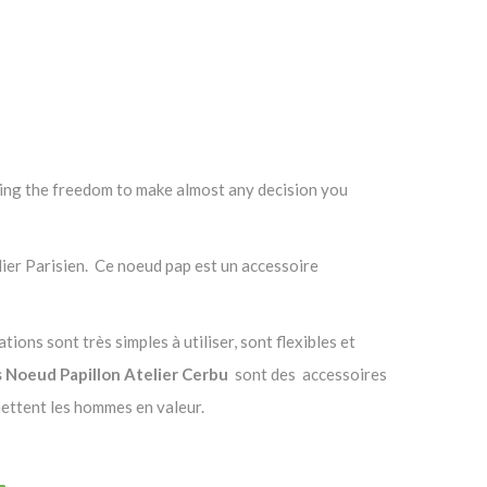
having the freedom to make almost any decision you
elier Parisien. Ce noeud pap est un accessoire
ions sont très simples à utiliser, sont flexibles et
 Noeud Papillon Atelier Cerbu
sont des accessoires
mettent les hommes en valeur.