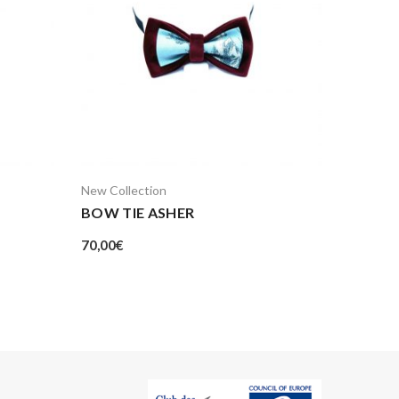
New Collection
BOW TIE ASHER
70,00
€