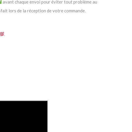
avant chaque envoi pour éviter tout problème au
fait lors de la réception de votre commande.
.